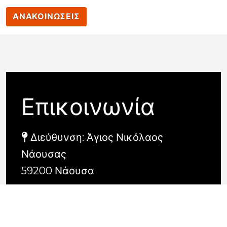
ΑΝΑΚΟΙΝΩΣΕΙΣ
Επικοινωνία
Διεύθυνση: Άγιος Νικόλαος
Νάουσας
59200 Νάουσα
2332022613
info@dkn.gr