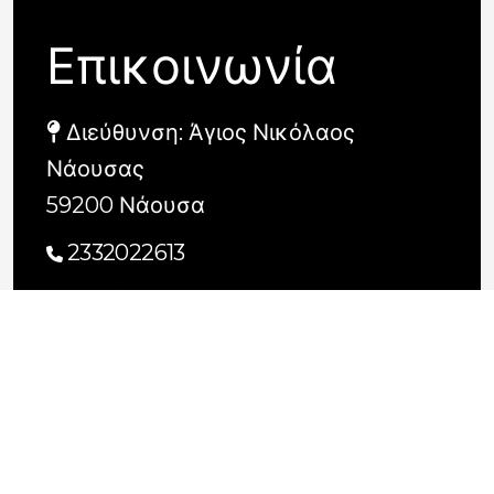
Επικοινωνία
Διεύθυνση: Άγιος Νικόλαος
Νάουσας
59200 Νάουσα
2332022613
info@dkn.gr
Μέσα